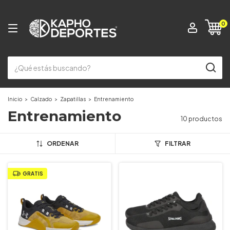
0
Inicio
>
Calzado
>
Zapatillas
>
Entrenamiento
Entrenamiento
10 productos
ORDENAR
FILTRAR
GRATIS