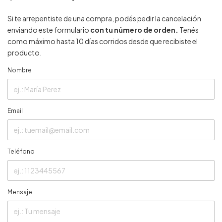
Si te arrepentiste de una compra, podés pedir la cancelación
enviando este formulario
con tu número de orden.
Tenés
como máximo hasta 10 días corridos desde que recibiste el
producto.
Nombre
Email
Teléfono
Mensaje