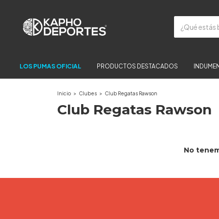
LOS PUMAS OFICIAL
PRODUCTOS DESTACADOS
INDUMEN
Inicio
>
Clubes
>
Club Regatas Rawson
Club Regatas Rawson
No tenemo