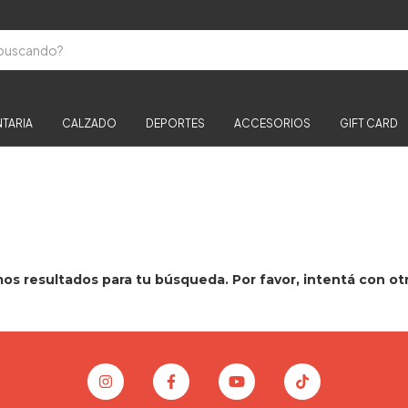
TARIA
CALZADO
DEPORTES
ACCESORIOS
GIFT CARD
s resultados para tu búsqueda. Por favor, intentá con otro