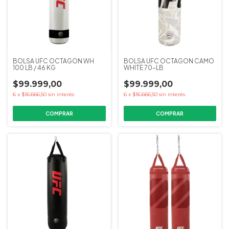
BOLSA UFC OCTAGON WH
BOLSA UFC OCTAGON CAMO
100 LB / 46 KG
WHITE 70-LB
$99.999,00
$99.999,00
6
x
$16.666,50
sin interés
6
x
$16.666,50
sin interés