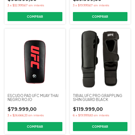
3
x
$32.999,67
sin interés
3
x
$19.999,67
sin interés
COMPRAR
COMPRAR
ESCUDO PAD UFC MUAY THAI
TIBIAL UFC PRO GRAPPLING
NEGRO ROJO
SHIN GUARD BLACK
$79.999,00
$119.999,00
3
x
$26.666,33
sin interés
6
x
$19.999,83
sin interés
COMPRAR