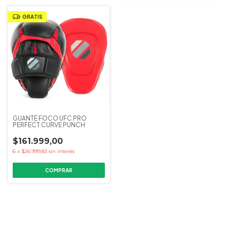
GRATIS
GUANTE FOCO UFC PRO
PERFECT CURVE PUNCH
$161.999,00
6
x
$26.999,83
sin interés