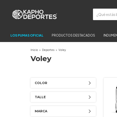
LOS PUMAS OFICIAL
PRODUCTOS DESTACADOS
INDUMEN
Inicio
>
Deportes
>
Voley
Voley
COLOR
TALLE
MARCA