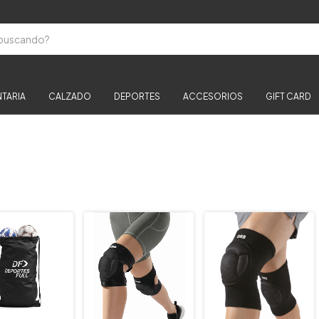
TARIA
CALZADO
DEPORTES
ACCESORIOS
GIFT CARD