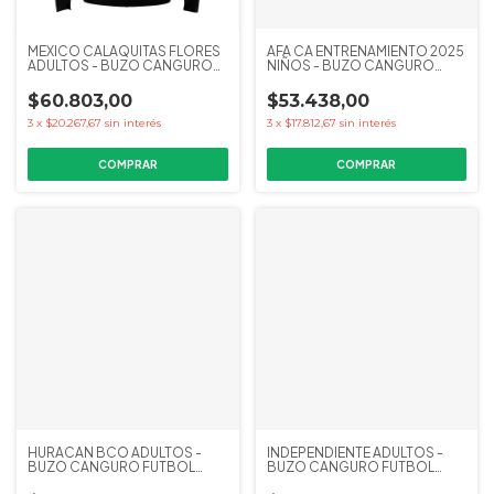
MEXICO CALAQUITAS FLORES
AFA CA ENTRENAMIENTO 2025
ADULTOS - BUZO CANGURO
NIÑOS - BUZO CANGURO
KAPHO COLECCIONES
KAPHO FUTBOL
$60.803,00
$53.438,00
3
x
$20.267,67
sin interés
3
x
$17.812,67
sin interés
COMPRAR
COMPRAR
HURACAN BCO ADULTOS -
INDEPENDIENTE ADULTOS -
BUZO CANGURO FUTBOL
BUZO CANGURO FUTBOL
KAPHO
KAPHO