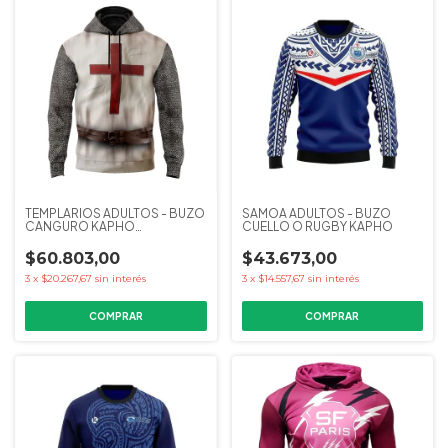
TEMPLARIOS ADULTOS - BUZO
SAMOA ADULTOS - BUZO
CANGURO KAPHO
CUELLO O RUGBY KAPHO
COLECCIONES
$60.803,00
$43.673,00
3
x
$20.267,67
sin interés
3
x
$14.557,67
sin interés
COMPRAR
COMPRAR