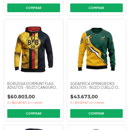
COMPRAR
COMPRAR
BORUSSIA DORMUNT FLAG
SUDAFRICA SPRINGBOKS
ADULTOS - BUZO CANGURO
ADULTOS - BUZO CUELLO O
FUTBOL KAPHO
RUGBY KAPHO
$60.803,00
$43.673,00
3
x
$20.267,67
sin interés
3
x
$14.557,67
sin interés
COMPRAR
COMPRAR