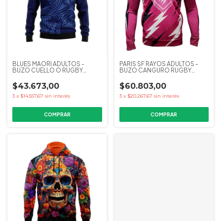
BLUES MAORI ADULTOS -
PARIS SF RAYOS ADULTOS -
BUZO CUELLO O RUGBY
BUZO CANGURO RUGBY
KAPHO
KAPHO
$43.673,00
$60.803,00
3
x
$14.557,67
sin interés
3
x
$20.267,67
sin interés
COMPRAR
COMPRAR