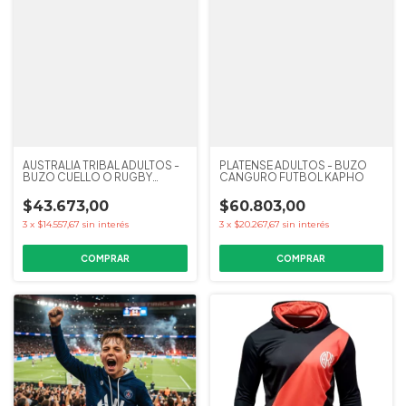
AUSTRALIA TRIBAL ADULTOS -
PLATENSE ADULTOS - BUZO
BUZO CUELLO O RUGBY
CANGURO FUTBOL KAPHO
KAPHO
$43.673,00
$60.803,00
3
x
$14.557,67
sin interés
3
x
$20.267,67
sin interés
COMPRAR
COMPRAR