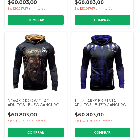
$60.803,00
$60.803,00
3
x
$20.267,67
sin interés
3
x
$20.267,67
sin interés
COMPRAR
COMPRAR
NOVAK DJOKOVIC FACE
THE SHARKS BK PT VTA
ADULTOS - BUZO CANGURO
ADULTOS - BUZO CANGURO
TENIS KAPHO
RUGBY KAPHO
$60.803,00
$60.803,00
3
x
$20.267,67
sin interés
3
x
$20.267,67
sin interés
COMPRAR
COMPRAR