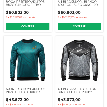
BOCA JRS RETRO ADULTOS -
ALL BLACKS KORU BLANCO
BUZO CANGURO FUTBOL
ADULTOS - BUZO CANGURO
KAPHO
RUGBY KAPHO
$60.803,00
$60.803,00
3
x
$20.267,67
sin interés
3
x
$20.267,67
sin interés
COMPRAR
COMPRAR
SUDAFRICA HOME ADULTOS -
ALL BLACKS GRIS ADULTOS -
BUZO CUELLO O RUGBY
BUZO CUELLO O RUGBY
KAPHO
KAPHO
$43.673,00
$43.673,00
3
x
$14.557,67
sin interés
3
x
$14.557,67
sin interés