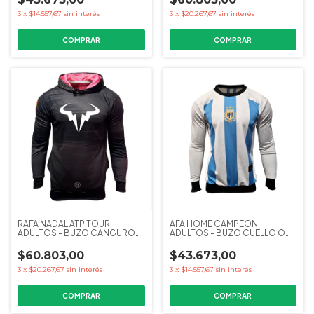
3
x
$14.557,67
sin interés
3
x
$20.267,67
sin interés
COMPRAR
COMPRAR
RAFA NADAL ATP TOUR
AFA HOME CAMPEON
ADULTOS - BUZO CANGURO
ADULTOS - BUZO CUELLO O
TENIS KAPHO
FUTBOL KAPHO
$60.803,00
$43.673,00
3
x
$20.267,67
sin interés
3
x
$14.557,67
sin interés
COMPRAR
COMPRAR