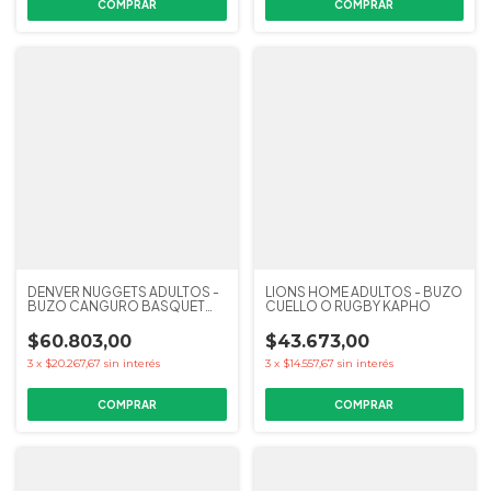
COMPRAR
COMPRAR
DENVER NUGGETS ADULTOS -
LIONS HOME ADULTOS - BUZO
BUZO CANGURO BASQUET
CUELLO O RUGBY KAPHO
KAPHO
$60.803,00
$43.673,00
3
x
$20.267,67
sin interés
3
x
$14.557,67
sin interés
COMPRAR
COMPRAR