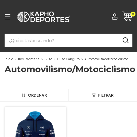
0
Inicio
>
Indumentaria
>
Buzo
>
Buzo Canguro
>
Automovilismo/Motociclismo
Automovilismo/Motociclismo
ORDENAR
FILTRAR