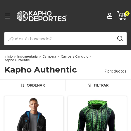
0
Inicio
>
Indumentaria
>
Campera
>
Campera Canguro
>
Kapho Authentic
Kapho Authentic
7 productos
ORDENAR
FILTRAR