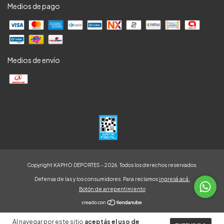
Medios de pago
Medios de envío
Copyright KAPHO DEPORTES - 2026. Todos los derechos reservados.
Defensa de las y los consumidores. Para reclamos
ingresá acá.
Botón de arrepentimiento
Al navegar por este sitio
aceptás el uso de