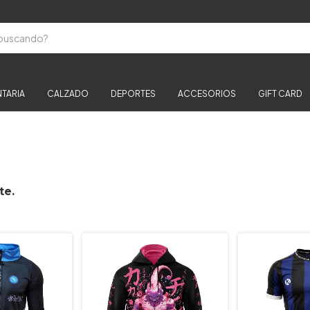
TARIA
CALZADO
DEPORTES
ACCESORIOS
GIFT CARD
te.