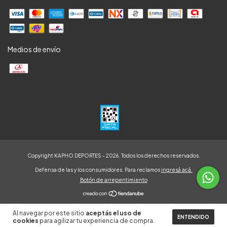
Medios de envío
Copyright KAPHO DEPORTES - 2026. Todos los derechos reservados.
Defensa de las y los consumidores. Para reclamos
ingresá acá.
Botón de arrepentimiento
Al navegar por este sitio
aceptás el uso de
ENTENDIDO
cookies
para agilizar tu experiencia de compra.