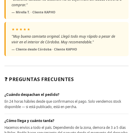
comprar."
— Mirella T. · Cliente KAPHO
★★★★★
"Muy buena camiseta original. Llegó todo muy rápido a pesar de
vivir en el interior de Córdoba. Muy recomendable."
— Cliente desde Córdoba · Cliente KAPHO
❓ PREGUNTAS FRECUENTES
¿Cuándo despachan el pedido?
En 24 horas hábiles desde que confirmamos el pago. Solo vendemos stock
disponible — si está publicado, está en percha.
¿Cómo llega y cuánto tarda?
Hacemos envíos a todo el país. Dependiendo de la zona, demora de 3 a 5 días
hábiles. Podés hacer seguimiento del paquete desde el momento del despacho.