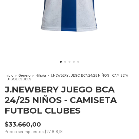
Inicio
>
Género
>
Niño/a
>
J.NEWBERY JUEGO BCA 24/25 NIÑOS - CAMISETA
FUTBOL CLUBES
J.NEWBERY JUEGO BCA
24/25 NIÑOS - CAMISETA
FUTBOL CLUBES
$33.660,00
Precio sin impuestos
$27.818,18