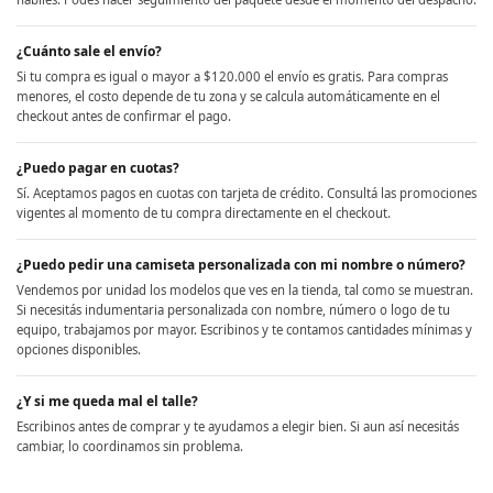
¿Cuánto sale el envío?
Si tu compra es igual o mayor a $120.000 el envío es gratis. Para compras
menores, el costo depende de tu zona y se calcula automáticamente en el
checkout antes de confirmar el pago.
¿Puedo pagar en cuotas?
Sí. Aceptamos pagos en cuotas con tarjeta de crédito. Consultá las promociones
vigentes al momento de tu compra directamente en el checkout.
¿Puedo pedir una camiseta personalizada con mi nombre o número?
Vendemos por unidad los modelos que ves en la tienda, tal como se muestran.
Si necesitás indumentaria personalizada con nombre, número o logo de tu
equipo, trabajamos por mayor. Escribinos y te contamos cantidades mínimas y
opciones disponibles.
¿Y si me queda mal el talle?
Escribinos antes de comprar y te ayudamos a elegir bien. Si aun así necesitás
cambiar, lo coordinamos sin problema.