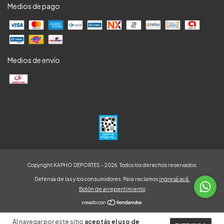
Medios de pago
Medios de envío
Copyright KAPHO DEPORTES - 2026. Todos los derechos reservados.
Defensa de las y los consumidores. Para reclamos
ingresá acá.
Botón de arrepentimiento
Al navegar por este sitio
aceptás el uso de