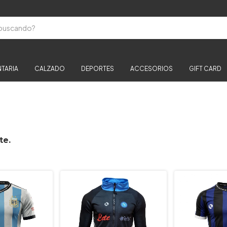
TARIA
CALZADO
DEPORTES
ACCESORIOS
GIFT CARD
te.