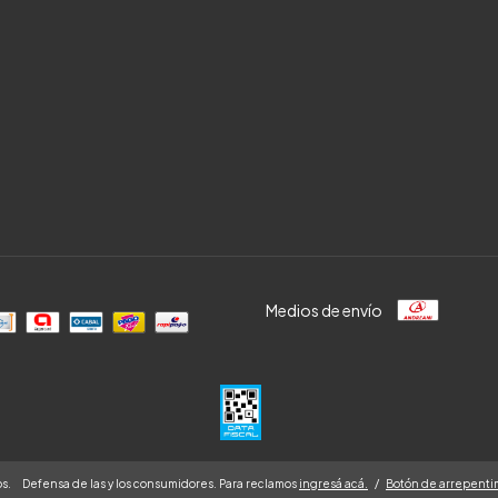
Medios de envío
s.
Defensa de las y los consumidores. Para reclamos
ingresá acá.
/
Botón de arrepenti