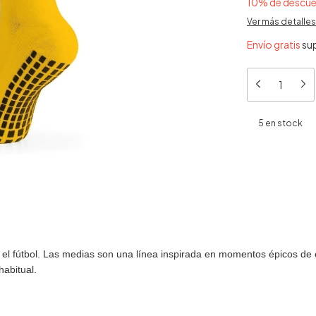
10% de descu
Ver más detalles
Envío gratis
su
5
en stock
 el fútbol. Las medias son una línea inspirada en momentos épicos de 
habitual.