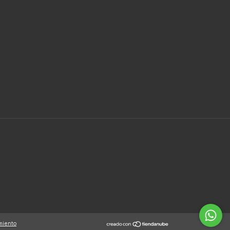
miento