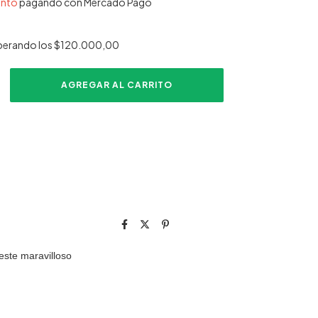
ento
pagando con Mercado Pago
perando los
$120.000,00
este maravilloso