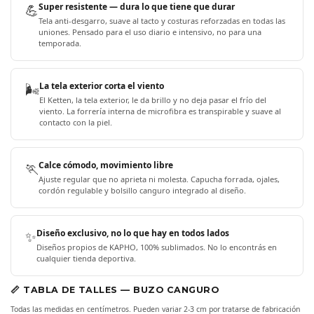
💪
Super resistente — dura lo que tiene que durar
Tela anti-desgarro, suave al tacto y costuras reforzadas en todas las
uniones. Pensado para el uso diario e intensivo, no para una
temporada.
🌬️
La tela exterior corta el viento
El Ketten, la tela exterior, le da brillo y no deja pasar el frío del
viento. La forrería interna de microfibra es transpirable y suave al
contacto con la piel.
🏃
Calce cómodo, movimiento libre
Ajuste regular que no aprieta ni molesta. Capucha forrada, ojales,
cordón regulable y bolsillo canguro integrado al diseño.
✨
Diseño exclusivo, no lo que hay en todos lados
Diseños propios de KAPHO, 100% sublimados. No lo encontrás en
cualquier tienda deportiva.
📏 TABLA DE TALLES — BUZO CANGURO
Todas las medidas en centímetros. Pueden variar 2-3 cm por tratarse de fabricación