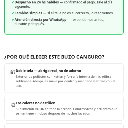
✔
Despacho en 24 hs hábiles
— confirmado el pago, sale al día
siguiente.
✔
Cambios simples
— si el talle no es el correcto, lo resolvemos.
✔
Atención directa por WhatsApp
— respondemos antes,
durante y después.
¿POR QUÉ ELEGIR ESTE BUZO CANGURO?
🧥
Doble tela — abrigo real, no de adorno
Exterior de poliéster con Ketten y forrería interna de microfibra
sublimada. Abriga, es suave por dentro y mantiene la forma con el
uso.
🎨
Los colores no destiñen
Sublimación HD 4K en toda la prenda. Colores vivos y brillantes que
se mantienen incluso después de muchos lavados.