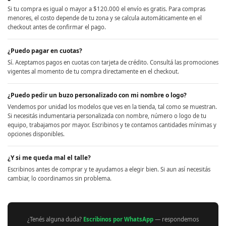
Si tu compra es igual o mayor a $120.000 el envío es gratis. Para compras
menores, el costo depende de tu zona y se calcula automáticamente en el
checkout antes de confirmar el pago.
¿Puedo pagar en cuotas?
Sí. Aceptamos pagos en cuotas con tarjeta de crédito. Consultá las promociones
vigentes al momento de tu compra directamente en el checkout.
¿Puedo pedir un buzo personalizado con mi nombre o logo?
Vendemos por unidad los modelos que ves en la tienda, tal como se muestran.
Si necesitás indumentaria personalizada con nombre, número o logo de tu
equipo, trabajamos por mayor. Escribinos y te contamos cantidades mínimas y
opciones disponibles.
¿Y si me queda mal el talle?
Escribinos antes de comprar y te ayudamos a elegir bien. Si aun así necesitás
cambiar, lo coordinamos sin problema.
¿Tenés alguna duda?
Escribinos por WhatsApp
— respondemos