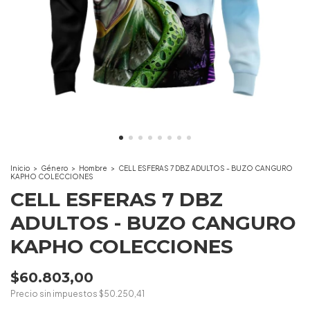
Inicio
>
Género
>
Hombre
>
CELL ESFERAS 7 DBZ ADULTOS - BUZO CANGURO
KAPHO COLECCIONES
CELL ESFERAS 7 DBZ
ADULTOS - BUZO CANGURO
KAPHO COLECCIONES
$60.803,00
Precio sin impuestos
$50.250,41