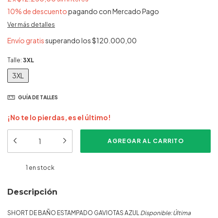
10% de descuento
pagando con Mercado Pago
Ver más detalles
Envío gratis
superando los
$120.000,00
Talle:
3XL
3XL
GUÍA DE TALLES
¡No te lo pierdas, es el último!
1
en stock
Descripción
SHORT DE BAÑO ESTAMPADO GAVIOTAS AZUL
Disponible: Última